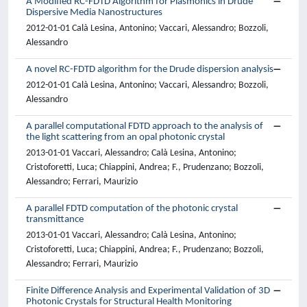
A Modified RC-FDTD Algorithm for Plasmonics in Drude
Dispersive Media Nanostructures
2012-01-01 Calà Lesina, Antonino; Vaccari, Alessandro; Bozzoli,
Alessandro
A novel RC-FDTD algorithm for the Drude dispersion analysis
2012-01-01 Calà Lesina, Antonino; Vaccari, Alessandro; Bozzoli,
Alessandro
A parallel computational FDTD approach to the analysis of
the light scattering from an opal photonic crystal
2013-01-01 Vaccari, Alessandro; Calà Lesina, Antonino;
Cristoforetti, Luca; Chiappini, Andrea; F., Prudenzano; Bozzoli,
Alessandro; Ferrari, Maurizio
A parallel FDTD computation of the photonic crystal
transmittance
2013-01-01 Vaccari, Alessandro; Calà Lesina, Antonino;
Cristoforetti, Luca; Chiappini, Andrea; F., Prudenzano; Bozzoli,
Alessandro; Ferrari, Maurizio
Finite Difference Analysis and Experimental Validation of 3D
Photonic Crystals for Structural Health Monitoring