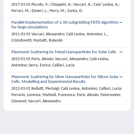
2017-01-01 Piccolo, V.; Chiappini, A.; Vaccari, A.; Cala' Lesina, A.;
Ferrari, M.; Deseri, L.; Perry, M.; Zonta, D.
Parallel implementation of a 3D subgridding FDTD algorithm
for large simulations
2011-01-01 Vaccari, Alessandro; Calà Lesina, Antonino; L.,
Cristoforetti; Pontalti, Rolando
Plasmonic Scattering by Metal Nanoparticles for Solar Cells
2012-01-01 Paris, Alessio; Vaccari, Alessandro; Calà Lesina,
Antonino; Serra, Enrico; Calliari, Lucia
Plasmonic Scattering by Silver Nanoparticles for Silicon Solar
Cells: Modelling and Experimental Results
2012-01-01 Bellutti, Pierluigi; Calà Lesina, Antonino; Calliari, Lucia;
Ferrario, Lorenza; Mattedi, Francesca; Paris, Alessio; Paternoster,
Giovanni; Vaccari, Alessandro