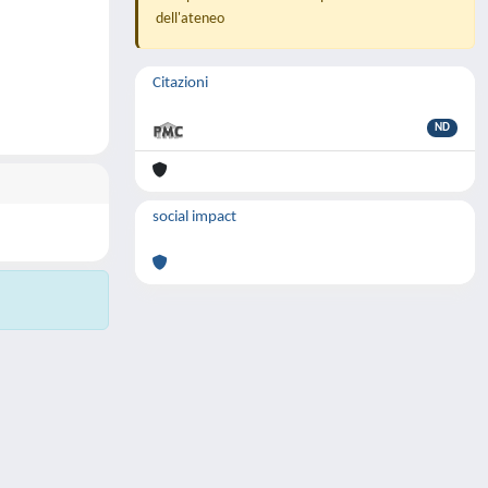
dell'ateneo
Citazioni
ND
social impact