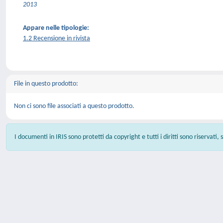
2013
Appare nelle tipologie:
1.2 Recensione in rivista
File in questo prodotto:
Non ci sono file associati a questo prodotto.
I documenti in IRIS sono protetti da copyright e tutti i diritti sono riservati,