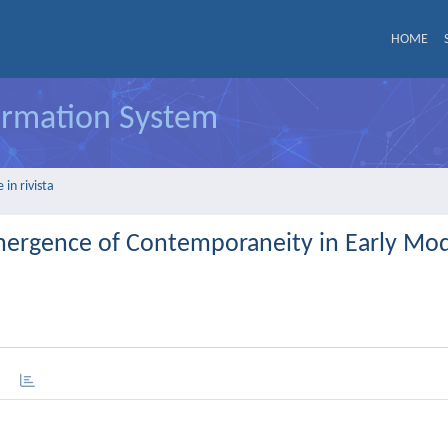
HOME
formation System
in rivista
mergence of Contemporaneity in Early Mo