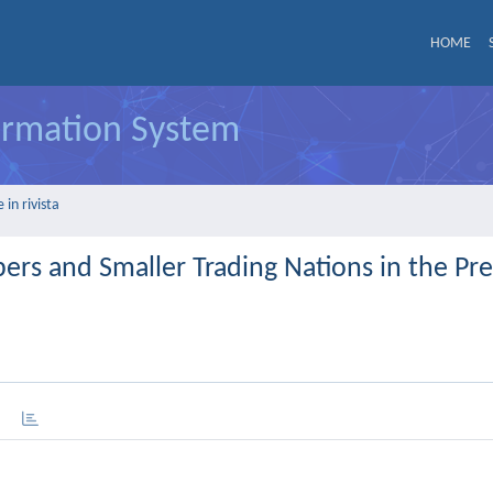
HOME
formation System
in rivista
pers and Smaller Trading Nations in the Pre