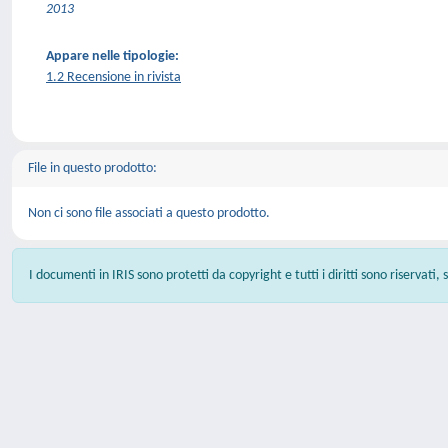
2013
Appare nelle tipologie:
1.2 Recensione in rivista
File in questo prodotto:
Non ci sono file associati a questo prodotto.
I documenti in IRIS sono protetti da copyright e tutti i diritti sono riservati,