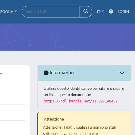
SFOGLIA
IT
LOGIN
-
Informazioni
Utilizza questo identificativo per citare o creare
un link a questo documento:
https://hdl.handle.net/11582/148402
Attenzione
Attenzione! I dati visualizzati non sono stati
sottoposti a validazione da parte