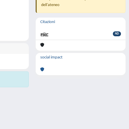
dell'ateneo
Citazioni
ND
social impact