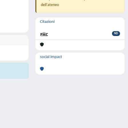
dell'ateneo
Citazioni
ND
social impact