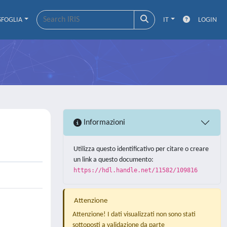
SFOGLIA
IT
LOGIN
Informazioni
Utilizza questo identificativo per citare o creare
un link a questo documento:
https://hdl.handle.net/11582/109816
Attenzione
Attenzione! I dati visualizzati non sono stati
sottoposti a validazione da parte