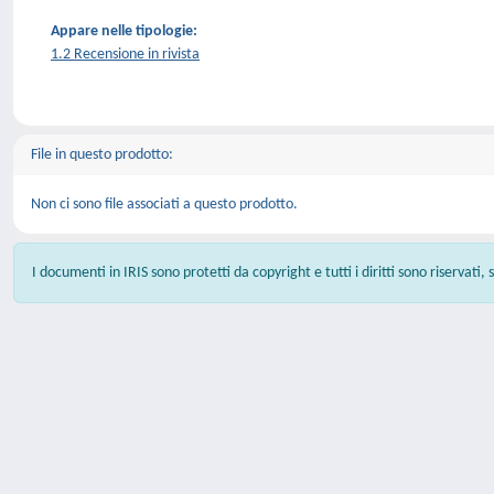
Appare nelle tipologie:
1.2 Recensione in rivista
File in questo prodotto:
Non ci sono file associati a questo prodotto.
I documenti in IRIS sono protetti da copyright e tutti i diritti sono riservati,