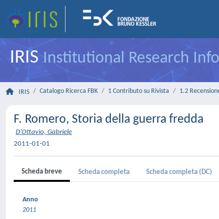
IRIS
Institutional Research In
Catalogo Ricerca FBK
1 Contributo su Rivista
1.2 Recensione 
IRIS
F. Romero, Storia della guerra fredda
D'Ottavio, Gabriele
2011-01-01
Scheda breve
Scheda completa
Scheda completa (DC)
Anno
2011