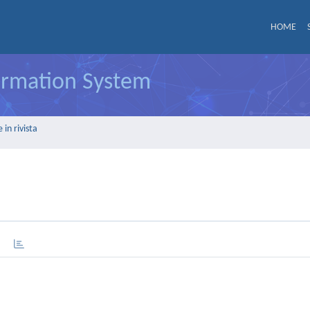
HOME
formation System
in rivista