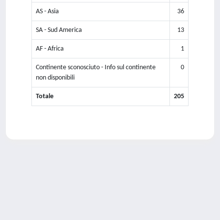
AS - Asia
36
SA - Sud America
13
AF - Africa
1
Continente sconosciuto - Info sul continente
0
non disponibili
Totale
205
Powered by
IRIS
-
about IRIS
-
Utilizzo dei