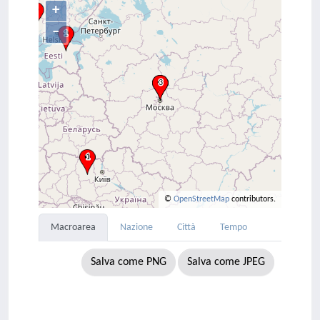
+
–
©
OpenStreetMap
contributors.
Macroarea
Nazione
Città
Tempo
Salva come PNG
Salva come JPEG