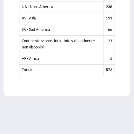
NA - Nord America
236
AS - Asia
191
SA - Sud America
66
Continente sconosciuto - Info sul continente
21
non disponibili
AF - Africa
5
Totale
873