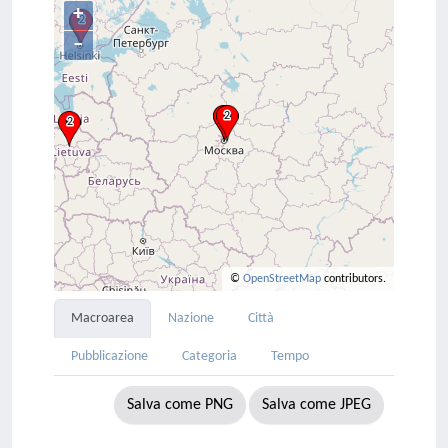
+
–
©
OpenStreetMap
contributors.
Macroarea
Nazione
Città
Pubblicazione
Categoria
Tempo
Salva come PNG
Salva come JPEG