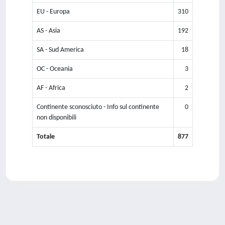
EU - Europa
310
AS - Asia
192
SA - Sud America
18
OC - Oceania
3
AF - Africa
2
Continente sconosciuto - Info sul continente
0
non disponibili
Totale
877