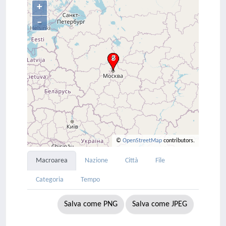
+
–
©
OpenStreetMap
contributors.
Macroarea
Nazione
Città
File
Categoria
Tempo
Salva come PNG
Salva come JPEG