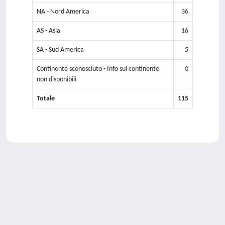
NA - Nord America
36
AS - Asia
16
SA - Sud America
5
Continente sconosciuto - Info sul continente
0
non disponibili
Totale
115
Powered by
IRIS
-
about IRIS
-
Utilizzo dei