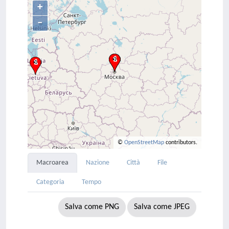
+
–
©
OpenStreetMap
contributors.
Macroarea
Nazione
Città
File
Categoria
Tempo
Salva come PNG
Salva come JPEG