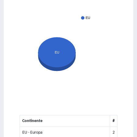
EU
EU
Continente
#
EU - Europa
2