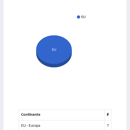
EU
EU
Continente
#
EU - Europa
7