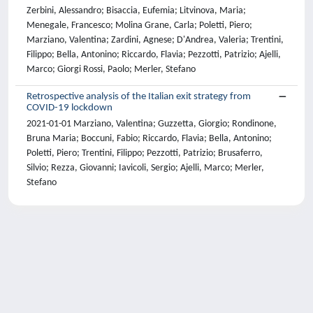
Zerbini, Alessandro; Bisaccia, Eufemia; Litvinova, Maria;
Menegale, Francesco; Molina Grane, Carla; Poletti, Piero;
Marziano, Valentina; Zardini, Agnese; D'Andrea, Valeria; Trentini,
Filippo; Bella, Antonino; Riccardo, Flavia; Pezzotti, Patrizio; Ajelli,
Marco; Giorgi Rossi, Paolo; Merler, Stefano
Retrospective analysis of the Italian exit strategy from
COVID-19 lockdown
2021-01-01 Marziano, Valentina; Guzzetta, Giorgio; Rondinone,
Bruna Maria; Boccuni, Fabio; Riccardo, Flavia; Bella, Antonino;
Poletti, Piero; Trentini, Filippo; Pezzotti, Patrizio; Brusaferro,
Silvio; Rezza, Giovanni; Iavicoli, Sergio; Ajelli, Marco; Merler,
Stefano