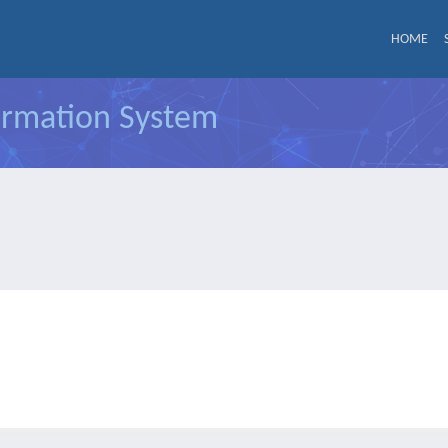
HOME
formation System