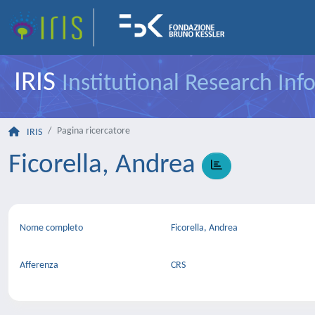
IRIS
Institutional Research In
Pagina ricercatore
IRIS
Ficorella, Andrea
Nome completo
Ficorella, Andrea
Afferenza
CRS