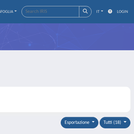
SFOGLIA
IT
LOGIN
Esportazione
Tutti (18)