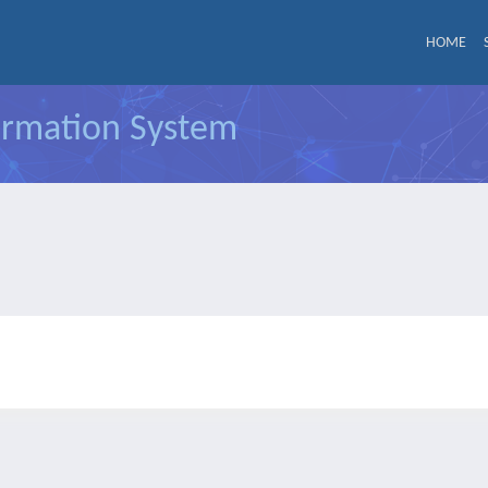
HOME
formation System