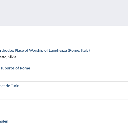
Orthodox Place of Worship of Lunghezza (Rome, Italy)
tto, Silvia
he suburbs of Rome
e et de Turin
hulen