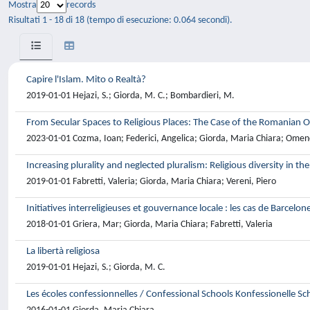
Mostra
records
Risultati 1 - 18 di 18 (tempo di esecuzione: 0.064 secondi).
Capire l'Islam. Mito o Realtà?
2019-01-01 Hejazi, S.; Giorda, M. C.; Bombardieri, M.
From Secular Spaces to Religious Places: The Case of the Romanian 
2023-01-01 Cozma, Ioan; Federici, Angelica; Giorda, Maria Chiara; Omene
Increasing plurality and neglected pluralism: Religious diversity in t
2019-01-01 Fabretti, Valeria; Giorda, Maria Chiara; Vereni, Piero
Initiatives interreligieuses et gouvernance locale : les cas de Barcelon
2018-01-01 Griera, Mar; Giorda, Maria Chiara; Fabretti, Valeria
La libertà religiosa
2019-01-01 Hejazi, S.; Giorda, M. C.
Les écoles confessionnelles / Confessional Schools Konfessionelle Sc