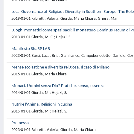
2016-01-01 Giorda, Maria Chiara
Local Governance of Religious Diversity in Southern Europe: The Role 
2019-01-01 Fabretti, Valeria; Giorda, Maria Chiara; Griera, Mar
Luoghi monastici come spazi sacri: il monastero Dominus Tecum di Pr
2013-01-01 Giorda, M. C.; Hejazi, S.
Manifesto ShaRP LAB
2023-01-01 Bossi, Luca; Bria, Gianfranco; Campobenedetto, Daniele; Cozma
Mense scolastiche e diversità religiosa. Il caso di Milano
2016-01-01 Giorda, Maria Chiara
Monaci. Uomini senza Dio? Pratiche, senso, essenza.
2014-01-01 Giorda, M.; Hejazi, S.
Nutrire l'Anima. Religioni in cucina
2015-01-01 Giorda, M.; Hejazi, S.
Premessa
2023-01-01 Fabretti, Valeria; Giorda, Maria Chiara