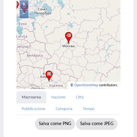
+
–
©
OpenStreetMap
contributors.
Macroarea
Nazione
Città
Pubblicazione
Categoria
Tempo
Salva come PNG
Salva come JPEG