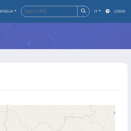
SFOGLIA
IT
LOGIN