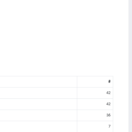
#
42
42
36
7