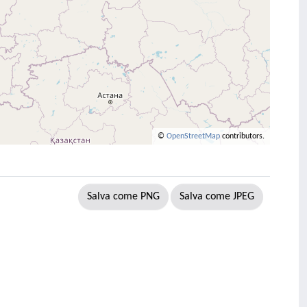
©
OpenStreetMap
contributors.
Salva come PNG
Salva come JPEG