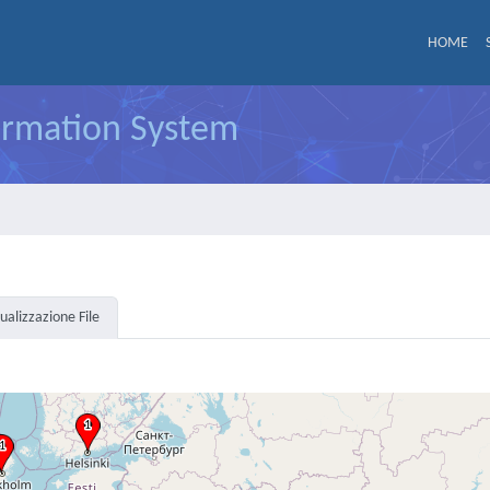
HOME
formation System
sualizzazione File