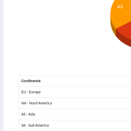
AS
Continente
EU - Europa
NA - Nord America
AS - Asia
SA - Sud America