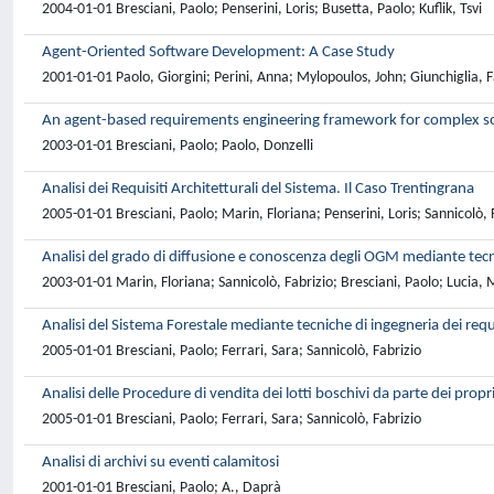
2004-01-01 Bresciani, Paolo; Penserini, Loris; Busetta, Paolo; Kuflik, Tsvi
Agent-Oriented Software Development: A Case Study
2001-01-01 Paolo, Giorgini; Perini, Anna; Mylopoulos, John; Giunchiglia, F
An agent-based requirements engineering framework for complex so
2003-01-01 Bresciani, Paolo; Paolo, Donzelli
Analisi dei Requisiti Architetturali del Sistema. Il Caso Trentingrana
2005-01-01 Bresciani, Paolo; Marin, Floriana; Penserini, Loris; Sannicolò, 
Analisi del grado di diffusione e conoscenza degli OGM mediante tecni
2003-01-01 Marin, Floriana; Sannicolò, Fabrizio; Bresciani, Paolo; Lucia, M
Analisi del Sistema Forestale mediante tecniche di ingegneria dei requisi
2005-01-01 Bresciani, Paolo; Ferrari, Sara; Sannicolò, Fabrizio
Analisi delle Procedure di vendita dei lotti boschivi da parte dei propr
2005-01-01 Bresciani, Paolo; Ferrari, Sara; Sannicolò, Fabrizio
Analisi di archivi su eventi calamitosi
2001-01-01 Bresciani, Paolo; A., Daprà