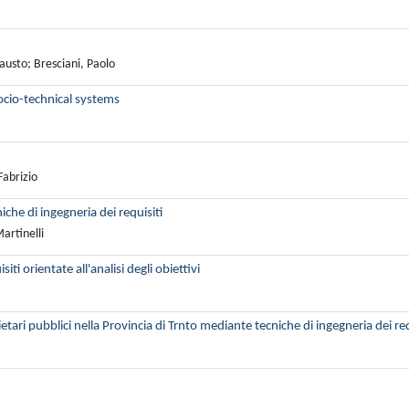
austo; Bresciani, Paolo
cio-technical systems
Fabrizio
che di ingegneria dei requisiti
artinelli
ti orientate all'analisi degli obiettivi
ietari pubblici nella Provincia di Trnto mediante tecniche di ingegneria dei req