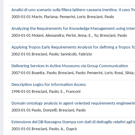
Analisi di uno scenario sulla filiera lattiero-casearia trentina. Il caso 
2005-01-01 Marin, Floriana; Penserini, Loris; Bresciani, Paolo
Analyzing the Requirements for Knowledge Management using Intent
2003-01-01 Molani, Alessandra; Perini, Anna; E., Yu; Bresciani, Paolo
Applying Tropos Early Requirements Analysis for defining a Tropos T
2002-01-01 Bresciani, Paolo; Sannicolò, Fabrizio
Delivering Services in Active Museums via Group Communication
2007-01-01 Busetta, Paolo; Bresciani, Paolo; Penserini, Loris; Rossi, Silvia;
Description Logics for Information Access
1996-01-01 Bresciani, Paolo; E., Franconi
Domain ontology analysis in agent-oriented requirements engineeri
2003-01-01 Paolo, Donzelli; Bresciani, Paolo
Estensione del DB Rassegna Stampa con dati di dettaglio relativi agli 
2001-01-01 Bresciani, Paolo; A., Daprà