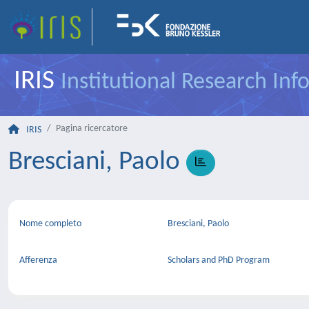
IRIS
Institutional Research In
Pagina ricercatore
IRIS
Bresciani, Paolo
Nome completo
Bresciani, Paolo
Afferenza
Scholars and PhD Program