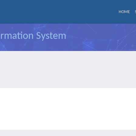
HOME
formation System