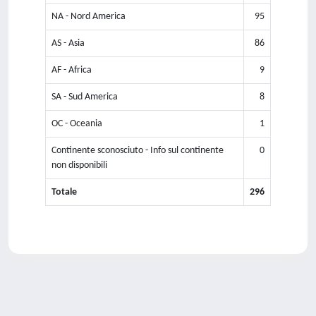
NA - Nord America
95
AS - Asia
86
AF - Africa
9
SA - Sud America
8
OC - Oceania
1
Continente sconosciuto - Info sul continente
0
non disponibili
Totale
296