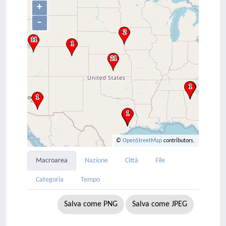
+
–
©
OpenStreetMap
contributors.
Macroarea
Nazione
Città
File
Categoria
Tempo
Salva come PNG
Salva come JPEG