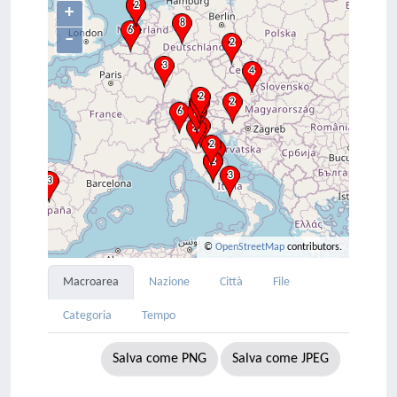
+
–
©
OpenStreetMap
contributors.
Macroarea
Nazione
Città
File
Categoria
Tempo
Salva come PNG
Salva come JPEG