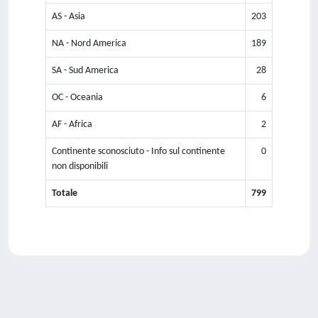
AS - Asia
203
NA - Nord America
189
SA - Sud America
28
OC - Oceania
6
AF - Africa
2
Continente sconosciuto - Info sul continente
0
non disponibili
Totale
799