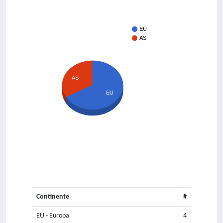
EU
AS
AS
EU
Continente
#
EU - Europa
4