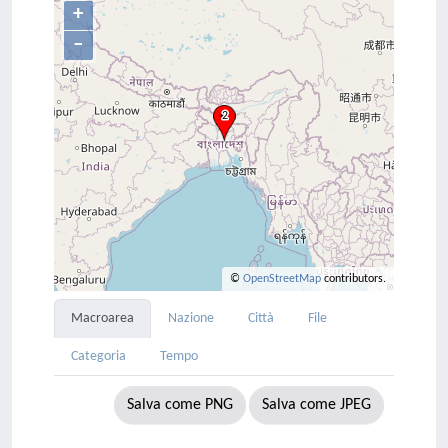
+
–
©
OpenStreetMap
contributors.
Macroarea
Nazione
Città
File
Categoria
Tempo
Salva come PNG
Salva come JPEG