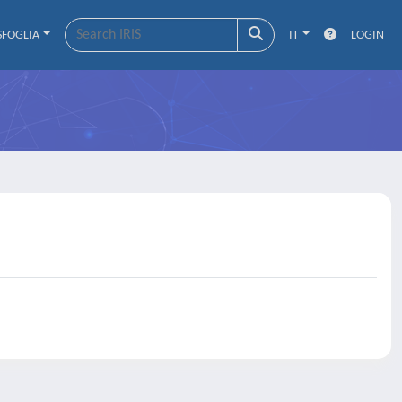
SFOGLIA
IT
LOGIN