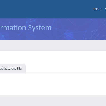
HOME
formation System
sualizzazione File