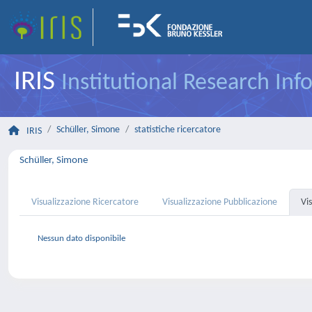
IRIS
Institutional Research In
Schüller, Simone
statistiche ricercatore
IRIS
Schüller, Simone
Visualizzazione Ricercatore
Visualizzazione Pubblicazione
Vi
Nessun dato disponibile