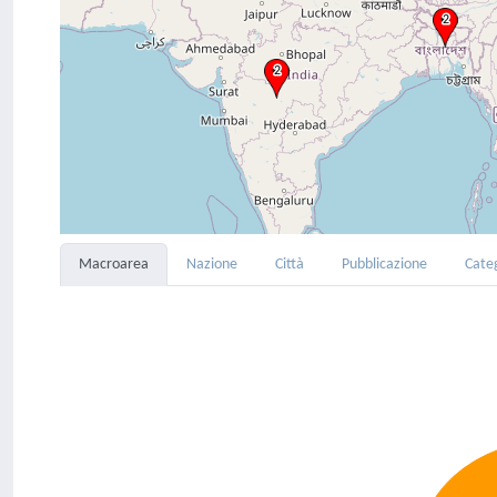
Macroarea
Nazione
Città
Pubblicazione
Cate