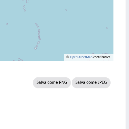
©
OpenStreetMap
contributors.
Salva come PNG
Salva come JPEG