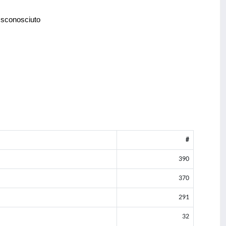
 sconosciuto
#
390
370
291
32