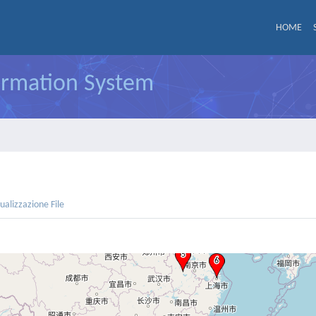
HOME
formation System
sualizzazione File