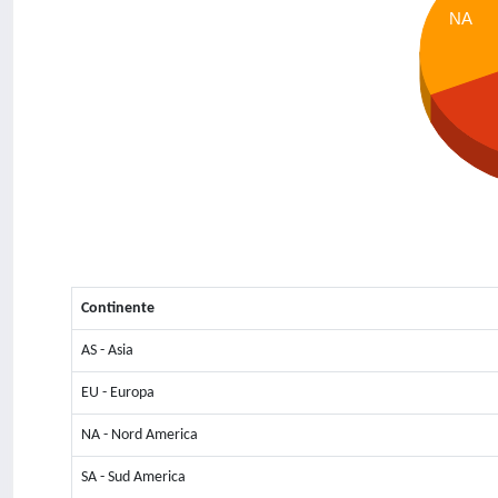
NA
Continente
AS - Asia
EU - Europa
NA - Nord America
SA - Sud America