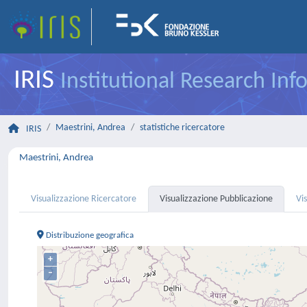
IRIS
Institutional Research In
Maestrini, Andrea
statistiche ricercatore
IRIS
Maestrini, Andrea
Visualizzazione Ricercatore
Visualizzazione Pubblicazione
Vi
Distribuzione geografica
+
–