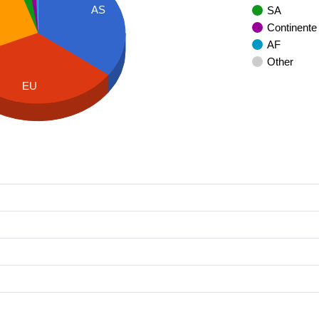
AS
SA
Continente
AF
Other
EU