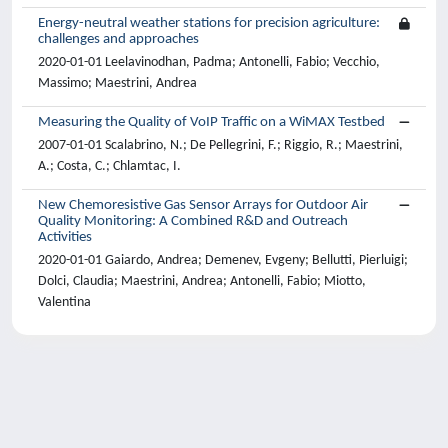
Energy-neutral weather stations for precision agriculture:
challenges and approaches
2020-01-01 Leelavinodhan, Padma; Antonelli, Fabio; Vecchio,
Massimo; Maestrini, Andrea
Measuring the Quality of VoIP Traffic on a WiMAX Testbed
2007-01-01 Scalabrino, N.; De Pellegrini, F.; Riggio, R.; Maestrini,
A.; Costa, C.; Chlamtac, I.
New Chemoresistive Gas Sensor Arrays for Outdoor Air
Quality Monitoring: A Combined R&D and Outreach
Activities
2020-01-01 Gaiardo, Andrea; Demenev, Evgeny; Bellutti, Pierluigi;
Dolci, Claudia; Maestrini, Andrea; Antonelli, Fabio; Miotto,
Valentina