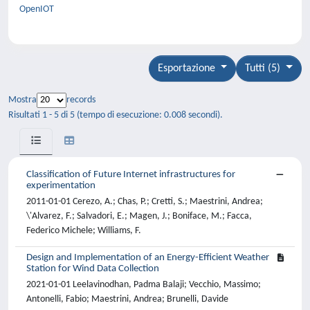
OpenIOT
Esportazione
Tutti (5)
Mostra
records
Risultati 1 - 5 di 5 (tempo di esecuzione: 0.008 secondi).
Classification of Future Internet infrastructures for
experimentation
2011-01-01 Cerezo, A.; Chas, P.; Cretti, S.; Maestrini, Andrea;
\'Alvarez, F.; Salvadori, E.; Magen, J.; Boniface, M.; Facca,
Federico Michele; Williams, F.
Design and Implementation of an Energy-Efficient Weather
Station for Wind Data Collection
2021-01-01 Leelavinodhan, Padma Balaji; Vecchio, Massimo;
Antonelli, Fabio; Maestrini, Andrea; Brunelli, Davide