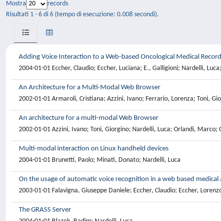
Mostra
records
Risultati 1 - 6 di 6 (tempo di esecuzione: 0.008 secondi).
Adding Voice Interaction to a Web-based Oncological Medical Recor
2004-01-01 Eccher, Claudio; Eccher, Luciana; E., Galligioni; Nardelli, Luca;
An Architecture for a Multi-Modal Web Browser
2002-01-01 Armaroli, Cristiana; Azzini, Ivano; Ferrario, Lorenza; Toni, Gi
An architecture for a multi-modal Web Browser
2002-01-01 Azzini, Ivano; Toni, Giorgino; Nardelli, Luca; Orlandi, Marco; 
Multi-modal interaction on Linux handheld devices
2004-01-01 Brunetti, Paolo; Minati, Donato; Nardelli, Luca
On the usage of automatic voice recognition in a web based medical 
2003-01-01 Falavigna, Giuseppe Daniele; Eccher, Claudio; Eccher, Lorenzo
The GRASS Server