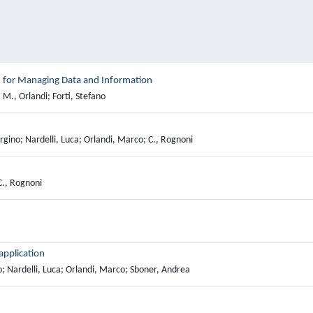
d for Managing Data and Information
 M., Orlandi; Forti, Stefano
orgino; Nardelli, Luca; Orlandi, Marco; C., Rognoni
C., Rognoni
application
; Nardelli, Luca; Orlandi, Marco; Sboner, Andrea