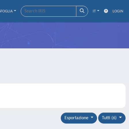
SFOGLIA
IT
LOGIN
Esportazione
Tutti (6)