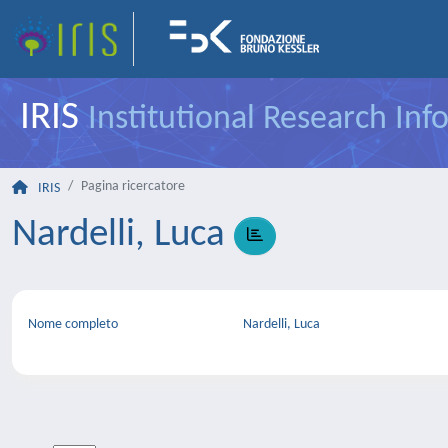
IRIS
Institutional Research In
Pagina ricercatore
IRIS
Nardelli, Luca
Nome completo
Nardelli, Luca