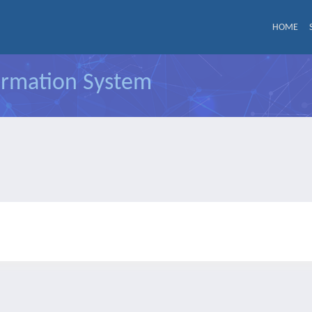
HOME
formation System