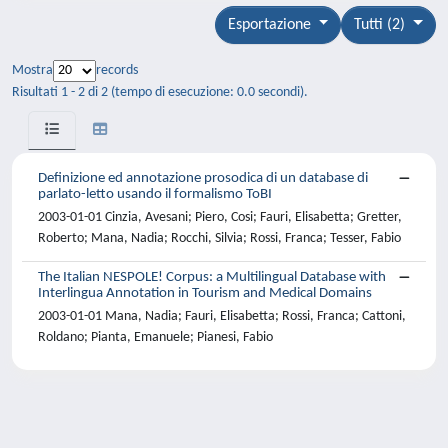
Esportazione
Tutti (2)
Mostra
records
Risultati 1 - 2 di 2 (tempo di esecuzione: 0.0 secondi).
Definizione ed annotazione prosodica di un database di
parlato-letto usando il formalismo ToBI
2003-01-01 Cinzia, Avesani; Piero, Cosi; Fauri, Elisabetta; Gretter,
Roberto; Mana, Nadia; Rocchi, Silvia; Rossi, Franca; Tesser, Fabio
The Italian NESPOLE! Corpus: a Multilingual Database with
Interlingua Annotation in Tourism and Medical Domains
2003-01-01 Mana, Nadia; Fauri, Elisabetta; Rossi, Franca; Cattoni,
Roldano; Pianta, Emanuele; Pianesi, Fabio