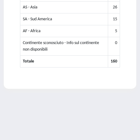
AS - Asia
26
SA - Sud America
15
AF - Africa
5
Continente sconosciuto - Info sul continente
0
non disponibili
Totale
160
Powered by
IRIS
-
about IRIS
-
Utilizzo dei