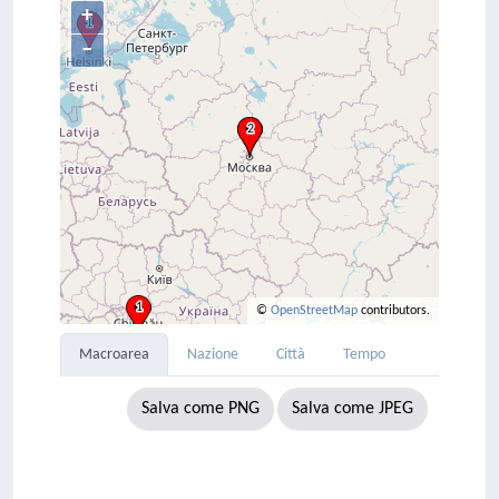
+
–
©
OpenStreetMap
contributors.
Macroarea
Nazione
Città
Tempo
Salva come PNG
Salva come JPEG