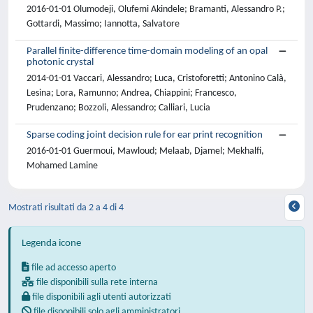
2016-01-01 Olumodeji, Olufemi Akindele; Bramanti, Alessandro P.;
Gottardi, Massimo; Iannotta, Salvatore
Parallel finite-difference time-domain modeling of an opal
photonic crystal
2014-01-01 Vaccari, Alessandro; Luca, Cristoforetti; Antonino Calà,
Lesina; Lora, Ramunno; Andrea, Chiappini; Francesco,
Prudenzano; Bozzoli, Alessandro; Calliari, Lucia
Sparse coding joint decision rule for ear print recognition
2016-01-01 Guermoui, Mawloud; Melaab, Djamel; Mekhalfi,
Mohamed Lamine
Mostrati risultati da 2 a 4 di 4
Legenda icone
file ad accesso aperto
file disponibili sulla rete interna
file disponibili agli utenti autorizzati
file disponibili solo agli amministratori