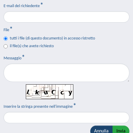
E-mail del richiedente
File
tutti i file (di questo documento) in accesso ristretto
il file(s) che avete richiesto
Messaggio
Inserire la stringa presente nell'immagine
Annulla
Invia