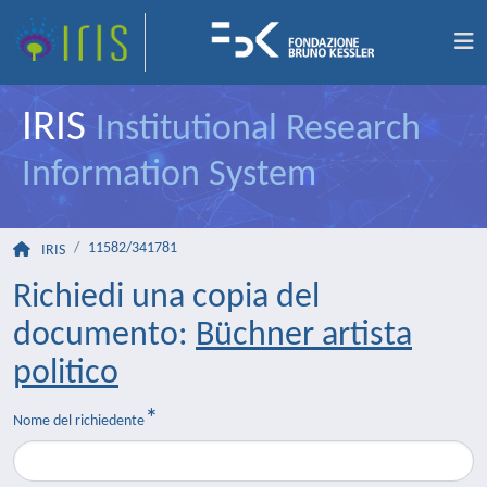
IRIS
Institutional Research
Information System
11582/341781
IRIS
Richiedi una copia del
documento:
Büchner artista
politico
Nome del richiedente