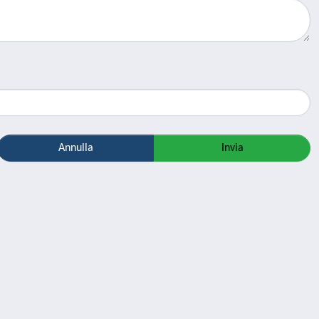
Annulla
Invia