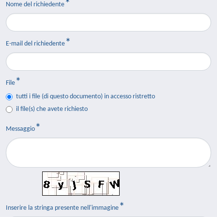
Nome del richiedente
E-mail del richiedente
File
tutti i file (di questo documento) in accesso ristretto
il file(s) che avete richiesto
Messaggio
Inserire la stringa presente nell'immagine