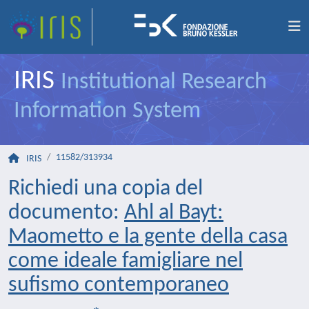
IRIS
Institutional Research
Information System
11582/313934
IRIS
Richiedi una copia del
documento:
Ahl al Bayt:
Maometto e la gente della casa
come ideale famigliare nel
sufismo contemporaneo