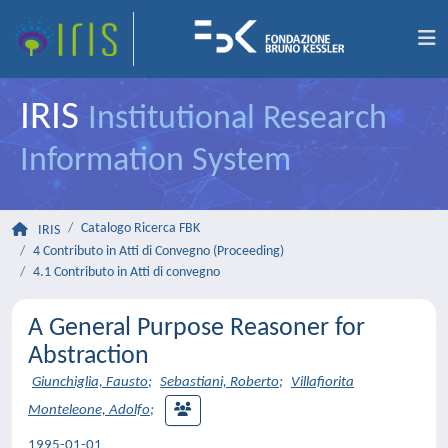
IRIS
Institutional Research
Information System
Catalogo Ricerca FBK
IRIS
4 Contributo in Atti di Convegno (Proceeding)
4.1 Contributo in Atti di convegno
A General Purpose Reasoner for
Abstraction
Giunchiglia, Fausto
;
Sebastiani, Roberto
;
Villafiorita
Monteleone, Adolfo
;
1995-01-01