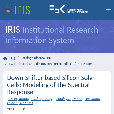
IRIS
Institutional Research
Information System
Catalogo Ricerca FBK
IRIS
4 Contributo in Atti di Convegno (Proceeding)
4.3 Poster
Down-Shifter based Silicon Solar
Cells: Modeling of the Spectral
Response
Jestin, Yoann
;
Pucker, Georg
;
Ghulinyan, Mher
;
Bensaada
Laidani, Nadhira
2010-01-01