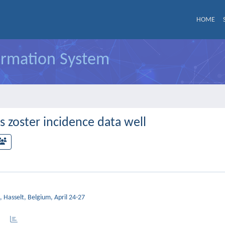
HOME
formation System
 zoster incidence data well
, Hasselt, Belgium, April 24-27