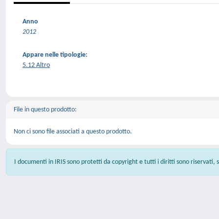
Anno
2012
Appare nelle tipologie:
5.12 Altro
File in questo prodotto:
Non ci sono file associati a questo prodotto.
I documenti in IRIS sono protetti da copyright e tutti i diritti sono riservati,