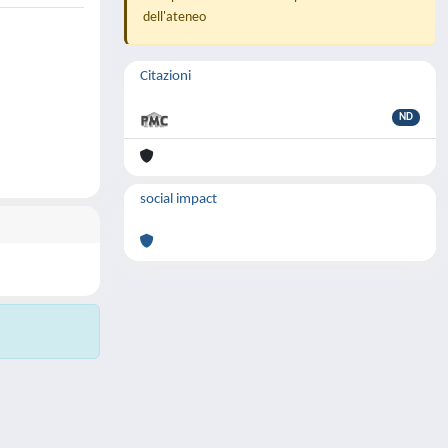
dell'ateneo
Citazioni
ND
social impact