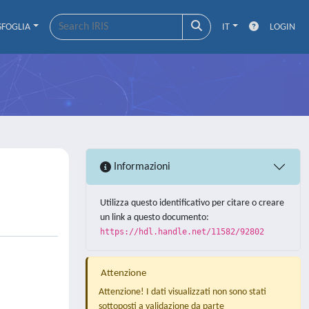
SFOGLIA
IT
LOGIN
Informazioni
Utilizza questo identificativo per citare o creare
un link a questo documento:
https://hdl.handle.net/11582/92802
Attenzione
Attenzione! I dati visualizzati non sono stati
sottoposti a validazione da parte