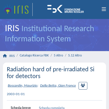
IRIS
Institutional Research
Information System
Catalogo Ricerca FBK
5 Altro
5.12 Altro
IRIS
Radiation hard of pre-irradiated Si
for detectors
Boscardin, Maurizio
;
Dalla Betta, Gian Franco
2003-01-01
Scheda breve
Scheda completa