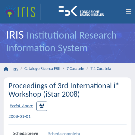
IRIS
Institutional Research
Information System
Catalogo Ricerca FBK
7 Curatele
7.1 Curatela
IRIS
Proceedings of 3rd International i*
Workshop (iStar 2008)
Perini, Anna
;
2008-01-01
Scheda breve
Scheda completa