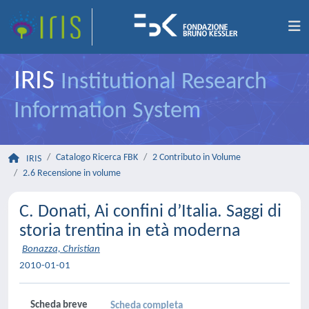
IRIS
Institutional Research
Information System
Catalogo Ricerca FBK
2 Contributo in Volume
IRIS
2.6 Recensione in volume
C. Donati, Ai confini d’Italia. Saggi di
storia trentina in età moderna
Bonazza, Christian
2010-01-01
Scheda breve
Scheda completa