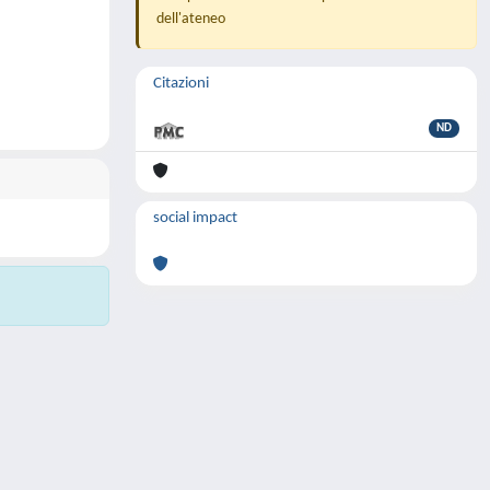
dell'ateneo
Citazioni
ND
social impact