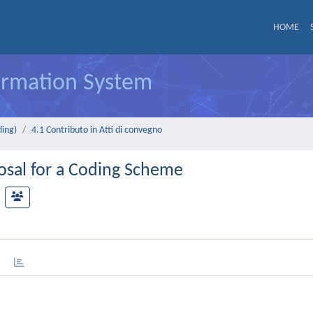
HOME
formation System
ding)
4.1 Contributo in Atti di convegno
osal for a Coding Scheme