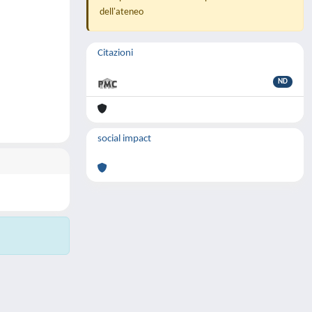
dell'ateneo
Citazioni
ND
social impact