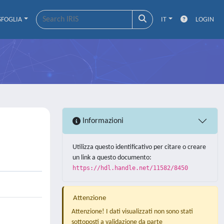
SFOGLIA
IT
LOGIN
Informazioni
Utilizza questo identificativo per citare o creare
un link a questo documento:
https://hdl.handle.net/11582/8450
Attenzione
Attenzione! I dati visualizzati non sono stati
sottoposti a validazione da parte