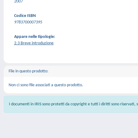
2007
Codice ISBN
9783700007395
Appare nelle tipologie:
2.3 Breve introduzione
File in questo prodotto:
Non ci sono file associati a questo prodotto.
I documenti in IRIS sono protetti da copyright e tutti i diritti sono riservati,