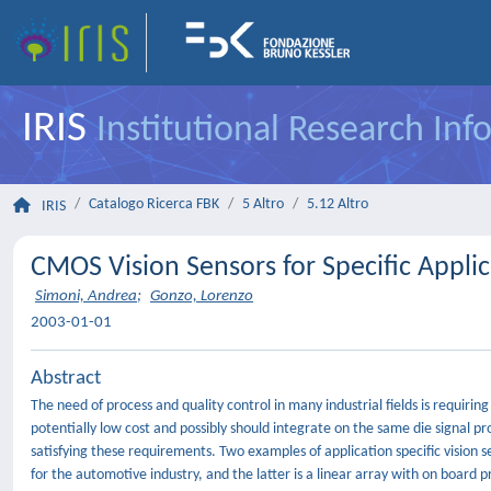
IRIS
Institutional Research In
Catalogo Ricerca FBK
5 Altro
5.12 Altro
IRIS
CMOS Vision Sensors for Specific Applic
Simoni, Andrea
;
Gonzo, Lorenzo
2003-01-01
Abstract
The need of process and quality control in many industrial fields is requirin
potentially low cost and possibly should integrate on the same die signal p
satisfying these requirements. Two examples of application specific vision s
for the automotive industry, and the latter is a linear array with on board 