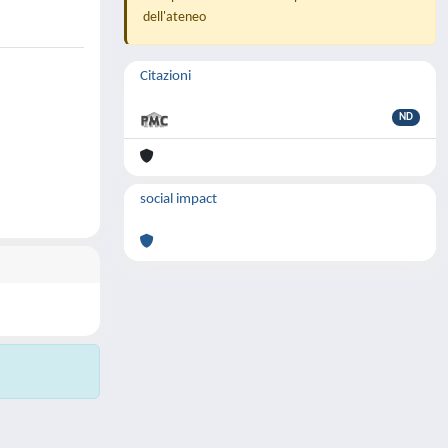
dell'ateneo
Citazioni
ND
social impact