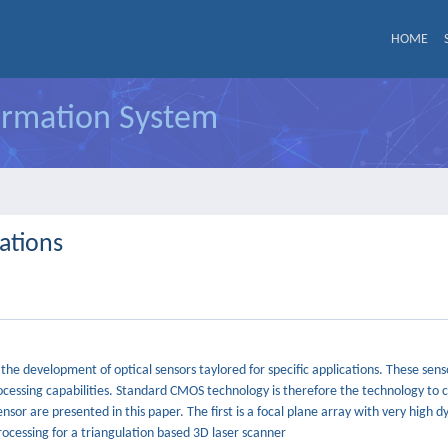
HOME
formation System
ations
g the development of optical sensors taylored for specific applications. These sen
rocessing capabilities. Standard CMOS technology is therefore the technology to 
ensor are presented in this paper. The first is a focal plane array with very high
processing for a triangulation based 3D laser scanner