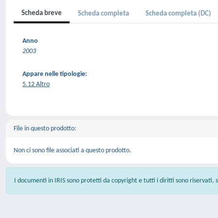
Scheda breve
Scheda completa
Scheda completa (DC)
Anno
2003
Appare nelle tipologie:
5.12 Altro
File in questo prodotto:
Non ci sono file associati a questo prodotto.
I documenti in IRIS sono protetti da copyright e tutti i diritti sono riservati,