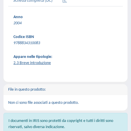
Scheda completa (DC)
Anno
2004
Codice ISBN
9788834310083
Appare nelle tipologie:
2.3 Breve introduzione
File in questo prodotto:
Non ci sono file associati a questo prodotto.
I documenti in IRIS sono protetti da copyright e tutti i diritti sono
riservati, salvo diversa indicazione.