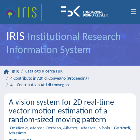
IRIS
Institutional Research
Information System
Catalogo Ricerca FBK
IRIS
4 Contributo in Atti di Convegno (Proceeding)
4.1 Contributo in Atti di convegno
A vision system for 2D real-time
vector motion estimation of a
random-sized moving pattern
De Nicola, Marco
;
Bertaso, Alberto
;
Massari, Nicola
;
Gottardi,
Massimo