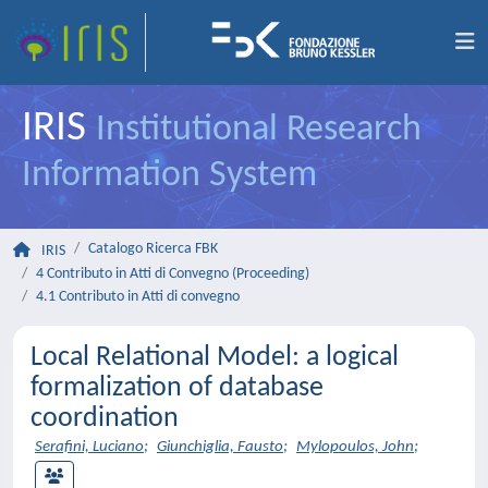
IRIS
Institutional Research
Information System
Catalogo Ricerca FBK
IRIS
4 Contributo in Atti di Convegno (Proceeding)
4.1 Contributo in Atti di convegno
Local Relational Model: a logical
formalization of database
coordination
Serafini, Luciano
;
Giunchiglia, Fausto
;
Mylopoulos, John
;