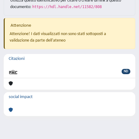
Utilizza questo identificativo per citare o creare un link a questo
documento:
https://hdl.handle.net/11582/808
Attenzione
Attenzione! I dati visualizzati non sono stati sottoposti a
validazione da parte dell'ateneo
Citazioni
ND
social impact