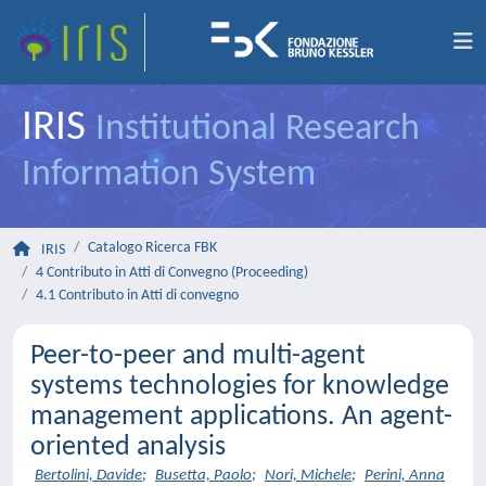
IRIS
Institutional Research
Information System
Catalogo Ricerca FBK
IRIS
4 Contributo in Atti di Convegno (Proceeding)
4.1 Contributo in Atti di convegno
Peer-to-peer and multi-agent
systems technologies for knowledge
management applications. An agent-
oriented analysis
Bertolini, Davide
;
Busetta, Paolo
;
Nori, Michele
;
Perini, Anna