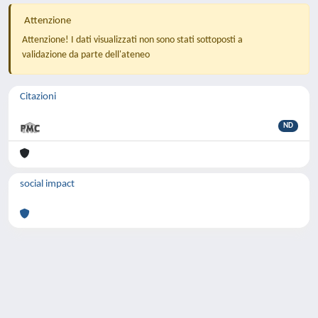
Attenzione
Attenzione! I dati visualizzati non sono stati sottoposti a
validazione da parte dell'ateneo
Citazioni
ND
social impact