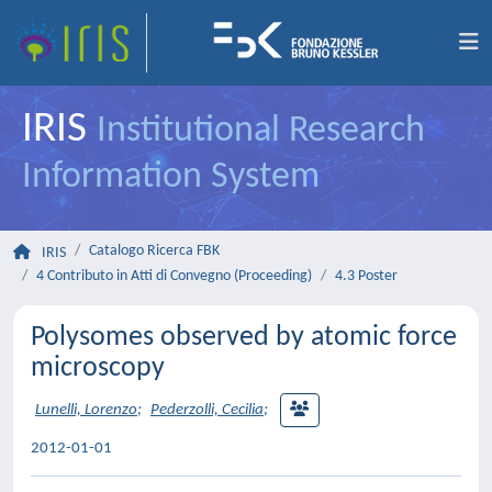
IRIS
Institutional Research
Information System
Catalogo Ricerca FBK
IRIS
4 Contributo in Atti di Convegno (Proceeding)
4.3 Poster
Polysomes observed by atomic force
microscopy
Lunelli, Lorenzo
;
Pederzolli, Cecilia
;
2012-01-01