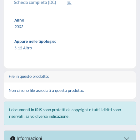
Scheda completa (DC)
Anno
2002
Appare nelle tipologie:
5.12 Altro
File in questo prodotto:
Non ci sono file associati a questo prodotto.
I documenti in IRIS sono protetti da copyright e tutti i diritti sono
riservati, salvo diversa indicazione.
Informazioni