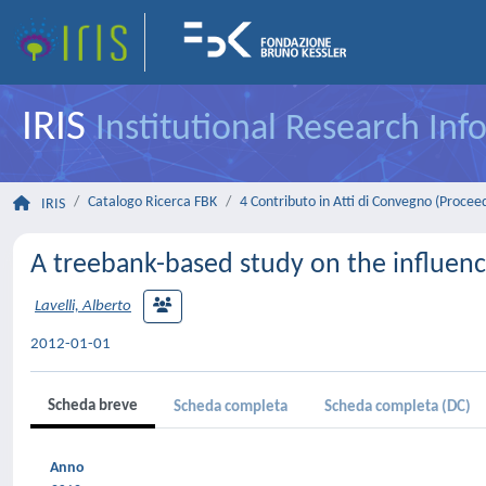
IRIS
Institutional Research In
Catalogo Ricerca FBK
4 Contributo in Atti di Convegno (Procee
IRIS
A treebank-based study on the influenc
Lavelli, Alberto
2012-01-01
Scheda breve
Scheda completa
Scheda completa (DC)
Anno