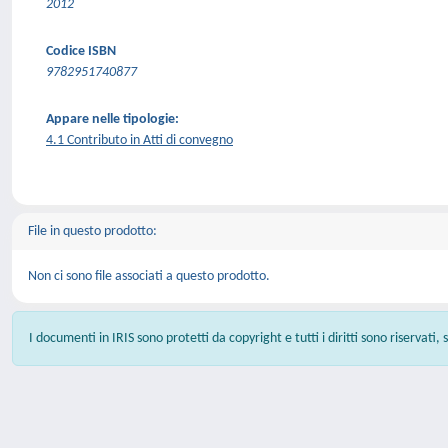
2012
Codice ISBN
9782951740877
Appare nelle tipologie:
4.1 Contributo in Atti di convegno
File in questo prodotto:
Non ci sono file associati a questo prodotto.
I documenti in IRIS sono protetti da copyright e tutti i diritti sono riservati,