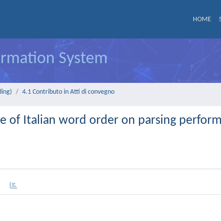
HOME
formation System
ding)
4.1 Contributo in Atti di convegno
e of Italian word order on parsing perfor