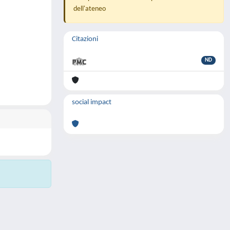
dell'ateneo
Citazioni
ND
social impact