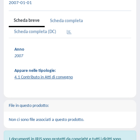
2007-01-01
Scheda breve
Scheda completa
Scheda completa (DC)
Anno
2007
Appare nelle tipologie:
4.1 Contributo in Atti di convegno
File in questo prodotto:
Non ci sono file associati a questo prodotto.
I documenti in IRIS sono protetti da copyright e tutti i diritti sono