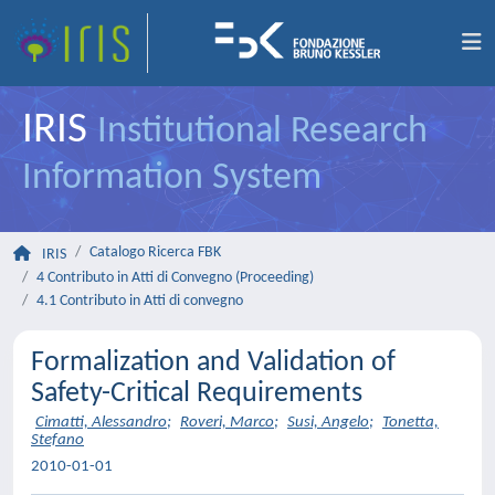
IRIS
Institutional Research
Information System
Catalogo Ricerca FBK
IRIS
4 Contributo in Atti di Convegno (Proceeding)
4.1 Contributo in Atti di convegno
Formalization and Validation of
Safety-Critical Requirements
Cimatti, Alessandro
;
Roveri, Marco
;
Susi, Angelo
;
Tonetta,
Stefano
2010-01-01