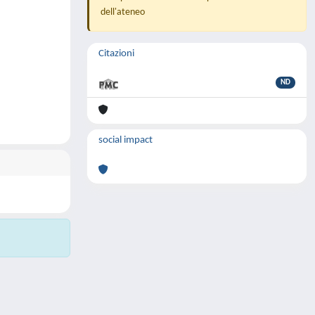
dell'ateneo
Citazioni
ND
social impact