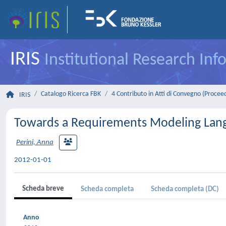
IRIS
Institutional Research In
Catalogo Ricerca FBK
4 Contributo in Atti di Convegno (Procee
IRIS
Towards a Requirements Modeling Lang
Perini, Anna
2012-01-01
Scheda breve
Scheda completa
Scheda completa (DC)
Anno