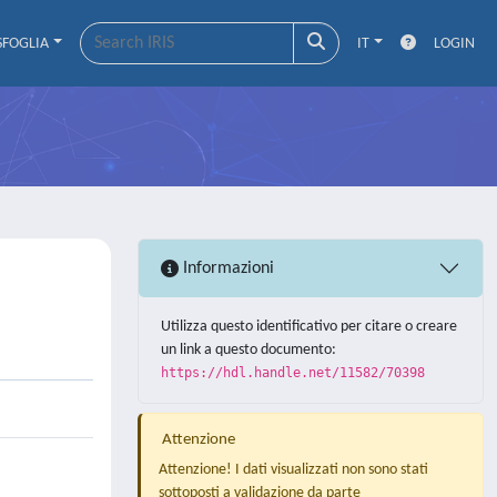
SFOGLIA
IT
LOGIN
Informazioni
Utilizza questo identificativo per citare o creare
un link a questo documento:
https://hdl.handle.net/11582/70398
Attenzione
Attenzione! I dati visualizzati non sono stati
sottoposti a validazione da parte