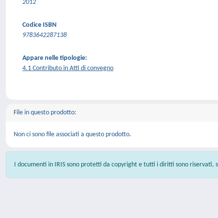
2012
Codice ISBN
9783642287138
Appare nelle tipologie:
4.1 Contributo in Atti di convegno
File in questo prodotto:
Non ci sono file associati a questo prodotto.
I documenti in IRIS sono protetti da copyright e tutti i diritti sono riservati,