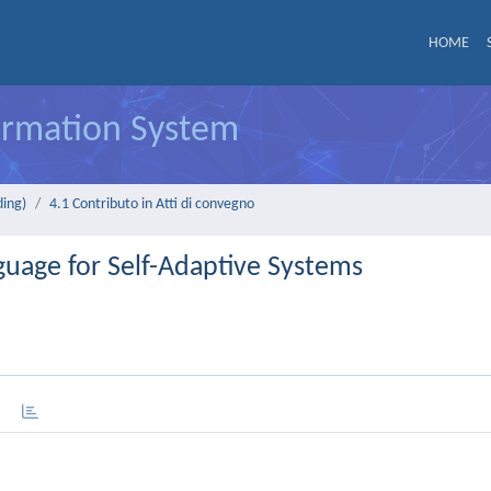
HOME
formation System
ding)
4.1 Contributo in Atti di convegno
uage for Self-Adaptive Systems