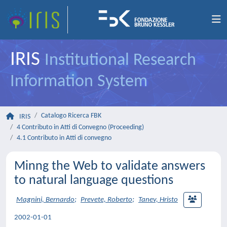
IRIS
Institutional Research
Information System
Catalogo Ricerca FBK
IRIS
4 Contributo in Atti di Convegno (Proceeding)
4.1 Contributo in Atti di convegno
Minng the Web to validate answers
to natural language questions
Magnini, Bernardo
;
Prevete, Roberto
;
Tanev, Hristo
2002-01-01