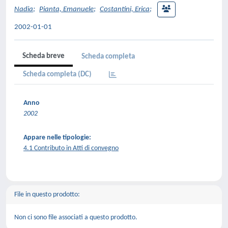
Nadia
;
Pianta, Emanuele
;
Costantini, Erica
;
2002-01-01
Scheda breve
Scheda completa
Scheda completa (DC)
Anno
2002
Appare nelle tipologie:
4.1 Contributo in Atti di convegno
File in questo prodotto:
Non ci sono file associati a questo prodotto.