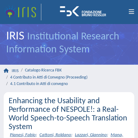
IRIS
Institutional Research
Information System
Catalogo Ricerca FBK
IRIS
4 Contributo in Atti di Convegno (Proceeding)
4.1 Contributo in Atti di convegno
Enhancing the Usability and
Performance of NESPOLE!: a Real-
World Speech-to-Speech Translation
System
Pianesi, Fabio
;
Cattoni, Roldano
;
Lazzari, Giannino
;
Mana,